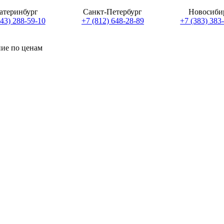
атеринбург
Санкт-Петербург
Новосиби
343) 288-59-10
+7 (812) 648-28-89
+7 (383) 383
ние по ценам