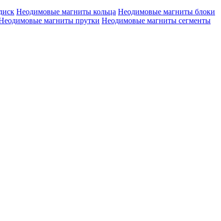
диск
Неодимовые магниты кольца
Неодимовые магниты блоки
Неодимовые магниты прутки
Неодимовые магниты сегменты