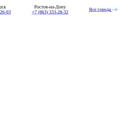
рск
Ростов-на-Дону
Все города
-26-93
+7 (863) 333-28-32