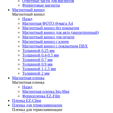
Ответные части для магнитов
Ферритовые магниты
Магнитный винил
Магнитный винил
Назад
Магнитная ФОТО бумага А4
Магнитный винил без покрытия
Магнитный винил для авто (анизотропный)
Магнитный винил для печати
Магнитный винил с клеем
Магнитный винил с покрытием ПВХ
Толщиной 0.25 мм
Толщиной 0.4-0.5 мм
Толщиной 0.7 мм
Толщиной 0.9 мм
Толщиной 1-1.5 мм
Толщиной 2 мм
Магнитная пленка
Магнитная пленка
Назад
Магнитная пленка Ino-Mag
Ферропленка EZ-Film
Пленка EZ-Cling
Пленка для термоламинации
Пленка для термоламинации