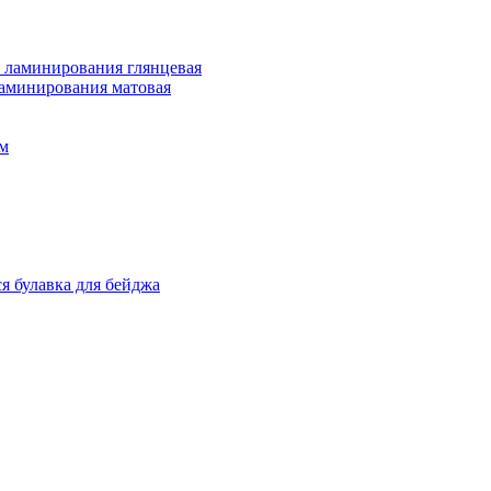
 ламинирования глянцевая
ламинирования матовая
м
я булавка для бейджа