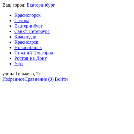
Ваш город:
Екатеринбург
Красногорск
Самара
Екатеринбург
Санкт-Петербург
Краснодар
Красноярск
Новосибирск
Нижний Новгород
Ростов-на-Дону
Уфа
улица Горького, 7г.
Избранное
Сравнение
(0)
Войти