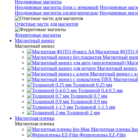
Неодимовые магниты
Неодимовые магниты блок с зенковкой
Неодимовые магн
Неодимовые магниты цилиндрические
Неодимовые магн
Ответные части для магнитов
Ферритовые магниты
Магнитный винил
Магнитный винил
Магнитная ФОТО б
Магнитный вини
Магн
Магнитный винил 
Магнитный винил с к
Магнитный
Толщиной 0.25 мм
Толщиной 0.4-0.5 мм
Толщиной 0.7 мм
Толщиной 0.9 мм
Толщиной 1-1.5 мм
Толщиной 2 мм
Магнитная пленка
Магнитная пленка
Магнитная пленка In
Ферропленка EZ-Film