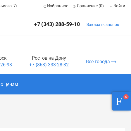
ького, 7г.
Избранное
Сравнение
(0)
Войти
+7 (343) 288-59-10
Заказать звонок
рск
Ростов-на-Дону
Все города
-26-93
+7 (863) 333-28-32
по ценам
0