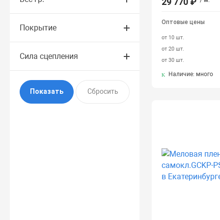
29 770 ₽
/ м.
Оптовые цены
Покрытие
от 10 шт.
от 20 шт.
Сила сцепления
от 30 шт.
Наличие: много