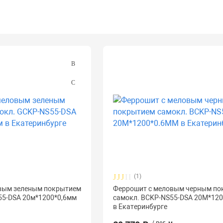
(1)
вым зеленым покрытием
Феррошит с меловым черным п
55-DSA 20м*1200*0,6мм
самокл. BCKP-NS55-DSA 20M*12
в Екатеринбурге