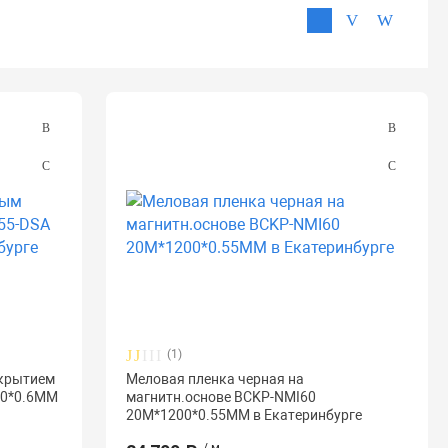
(1)
окрытием
Меловая пленка черная на
00*0.6MM
магнитн.основе BCKP-NMI60
20M*1200*0.55MM в Екатеринбурге