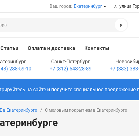
Ваш город:
Екатеринбург
улица Гор
Поиск
Статьи
Оплата и доставка
Контакты
атеринбург
Санкт-Петербург
Новосиби
343) 288-59-10
+7 (812) 648-28-89
+7 (383) 383
трируйтесь
на сайте и получите специальное предложение 
E в Екатеринбурге
С меловым покрытием в Екатеринбурге
атеринбурге