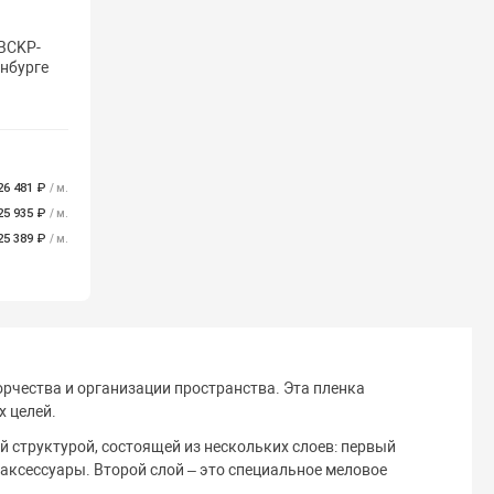
 BCKP-
нбурге
26 481 ₽
/ м.
25 935 ₽
/ м.
25 389 ₽
/ м.
рчества и организации пространства. Эта пленка
х целей.
 структурой, состоящей из нескольких слоев: первый
аксессуары. Второй слой – это специальное меловое