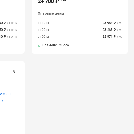
24 700 ₽
/ м.
Оптовые цены
.90 ₽
от 10 шт.
23 959 ₽
/ пог. м.
/ м.
.50 ₽
от 20 шт.
23 465 ₽
/ пог. м.
/ м.
.10 ₽
от 30 шт.
22 971 ₽
/ пог. м.
/ м.
Наличие: много