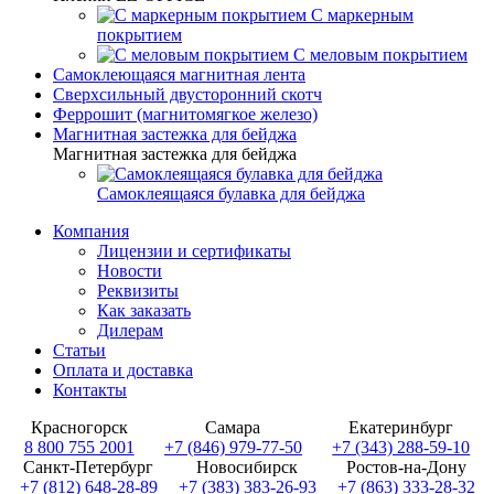
С маркерным
покрытием
С меловым покрытием
Самоклеющаяся магнитная лента
Сверхсильный двусторонний скотч
Феррошит (магнитомягкое железо)
Магнитная застежка для бейджа
Магнитная застежка для бейджа
Самоклеящаяся булавка для бейджа
Компания
Лицензии и сертификаты
Новости
Реквизиты
Как заказать
Дилерам
Статьи
Оплата и доставка
Контакты
Красногорск
Самара
Екатеринбург
8 800 755 2001
+7 (846) 979-77-50
+7 (343) 288-59-10
Санкт-Петербург
Новосибирск
Ростов-на-Дону
+7 (812) 648-28-89
+7 (383) 383-26-93
+7 (863) 333-28-32