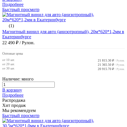
Подробнее
Быстрый просмотр
(1)
Магнитный винил для авто (анизотропный), 20м*620*1,2мм в
Екатеринбурге
22 490 ₽
/ Рулон.
Оптовые цены
от 10 шт.
21 815.30 ₽
/ Рулон.
от 20 шт.
21 365.50 ₽
/ Рулон.
от 30 шт.
20 915.70 ₽
/ Рулон.
Наличие: много
В корзину
Подробнее
Распродажа
Хит продаж
Мы рекомендуем
Быстрый просмотр