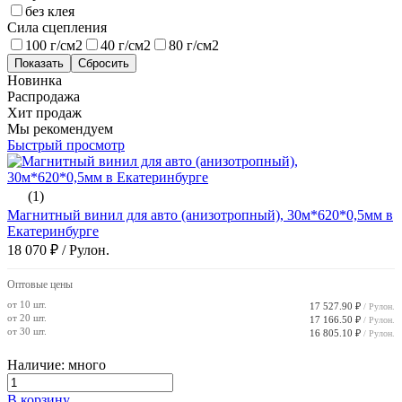
без клея
Сила сцепления
100 г/см2
40 г/см2
80 г/см2
Новинка
Распродажа
Хит продаж
Мы рекомендуем
Быстрый просмотр
(1)
Магнитный винил для авто (анизотропный), 30м*620*0,5мм в
Екатеринбурге
18 070 ₽
/ Рулон.
Оптовые цены
от 10 шт.
17 527.90 ₽
/ Рулон.
от 20 шт.
17 166.50 ₽
/ Рулон.
от 30 шт.
16 805.10 ₽
/ Рулон.
Наличие: много
В корзину