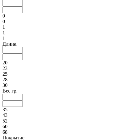
0
0
1
1
1
Длина,
20
23
25
28
30
Вес гр.
35
43
52
60
68
Покрытие