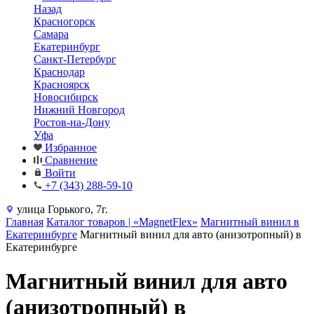
Назад
Красногорск
Самара
Екатеринбург
Санкт-Петербург
Краснодар
Красноярск
Новосибирск
Нижний Новгород
Ростов-на-Дону
Уфа
Избранное
Сравнение
Войти
+7 (343) 288-59-10
улица Горького, 7г.
Главная
Каталог товаров | «MagnetFlex»
Магнитный винил в
Екатеринбурге
Магнитный винил для авто (анизотропный) в
Екатеринбурге
Магнитный винил для авто
(анизотропный) в