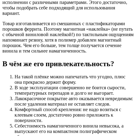
исполнении с различными параметрами. Этого достаточно,
чтобы подобрать себе подходящий для использования
вариант.
Товар изготавливается из смешанных с пластификаторами
порошков феррита. Поэтому магнитная «наклейка» (не путать
с обычной виниловой наклейкой!) по тактильным ощущениям
напоминает резину, хотя в полимер добавлен магнитный
порошок. Чем его больше, тем толще получается сечение
винила и тем сильнее намагниченность.
В чём же его привлекательность?
На такой плёнке можно напечатать что угодно, плюс
она прекрасно держит форму.
В ходе эксплуатации совершенно не боится сырости,
температурных перепадов и долго не выгорает.
Лакокрасочное покрытие авто оказывается невредимым:
после удаления материал не оставляет следов.
Комфортный способ крепления: не надо возиться с
клеевым слоем, достаточно ровно приложить к
поверхности.
Себестоимость намагниченного винила невысока, а
выпускают его на компактном полиграфическом