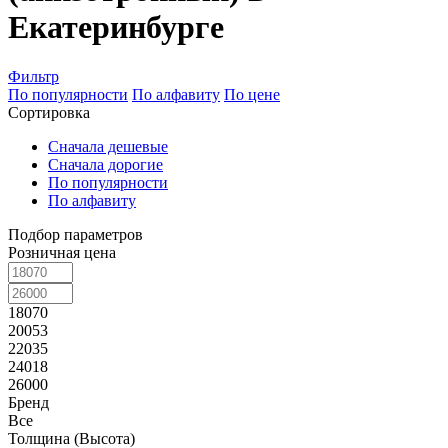
Екатеринбурге
Фильтр
По популярности
По алфавиту
По цене
Сортировка
Сначала дешевые
Сначала дорогие
По популярности
По алфавиту
Подбор параметров
Розничная цена
18070
20053
22035
24018
26000
Бренд
Все
Толщина (Высота)