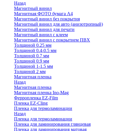
Назад
Магнитный винил
Магнитная ФОТО бумага А4
Магнитный винил без покрытия
Магнитный винил для авто (анизотропный)
Магнитный винил для печати
Магнитный винил с клеем
Магнитный винил с покрытием ПВХ
Толщиной 0.25 мм
Толщиной 0.4-0.5 мм
Толщиной 0.7 мм
Толщиной 0.9 мм
Толщиной 1-1.5 мм
Толщиной 2 мм
Магнитная пленка
Назад
Магнитная пленка
Магнитная пленка Ino-Mag
Ферропленка EZ-Film
Пленка EZ-Cling
Пленка для термоламинации
Назад
Пленка для термоламинации
Пленка для ламинирования глянцевая
Пленка для ламинирования матовая