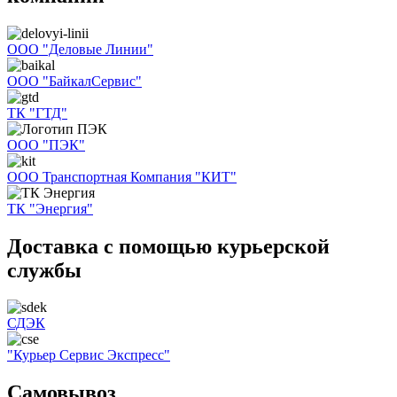
ООО "Деловые Линии"
ООО "БайкалСервис"
ТК "ГТД"
ООО "ПЭК"
ООО Транспортная Компания "КИТ"
ТК "Энергия"
Доставка с помощью курьерской
службы
СДЭК
"Курьер Сервис Экспресс"
Самовывоз