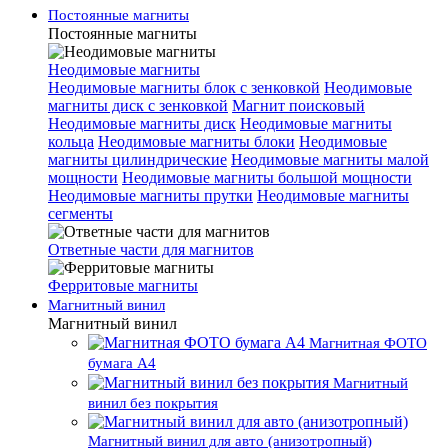
Постоянные магниты
Постоянные магниты
Неодимовые магниты
Неодимовые магниты блок с зенковкой
Неодимовые
магниты диск с зенковкой
Магнит поисковый
Неодимовые магниты диск
Неодимовые магниты
кольца
Неодимовые магниты блоки
Неодимовые
магниты цилиндрические
Неодимовые магниты малой
мощности
Неодимовые магниты большой мощности
Неодимовые магниты прутки
Неодимовые магниты
сегменты
Ответные части для магнитов
Ферритовые магниты
Магнитный винил
Магнитный винил
Магнитная ФОТО
бумага А4
Магнитный
винил без покрытия
Магнитный винил для авто (анизотропный)