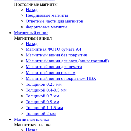
Постоянные магниты
Назад
Неодимовые магниты
Ответные части для магнитов
Ферритовые магниты
Магнитный винил
Магнитный винил
Назад
Магнитная ФОТО бумага А4
Магнитный винил без покрытия
Магнитный винил для авто (анизотропный)
Магнитный винил для печати
Магнитный винил с клеем
Магнитный винил с покрытием ПВХ
Толщиной 0.25 мм
Толщиной 0.4-0.5 мм
Толщиной 0.7 мм
Толщиной 0.9 мм
Толщиной 1-1.5 мм
Толщиной 2 мм
Магнитная пленка
Магнитная пленка
Назад