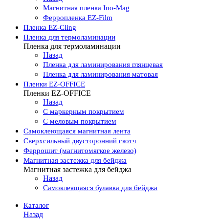
Магнитная пленка Ino-Mag
Ферропленка EZ-Film
Пленка EZ-Cling
Пленка для термоламинации
Пленка для термоламинации
Назад
Пленка для ламинирования глянцевая
Пленка для ламинирования матовая
Пленки EZ-OFFICE
Пленки EZ-OFFICE
Назад
С маркерным покрытием
С меловым покрытием
Самоклеющаяся магнитная лента
Сверхсильный двусторонний скотч
Феррошит (магнитомягкое железо)
Магнитная застежка для бейджа
Магнитная застежка для бейджа
Назад
Самоклеящаяся булавка для бейджа
Каталог
Назад