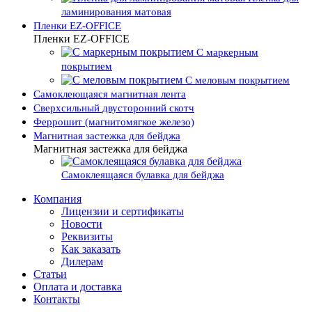
ламинирования матовая
Пленки EZ-OFFICE
Пленки EZ-OFFICE
С маркерным
покрытием
С меловым покрытием
Самоклеющаяся магнитная лента
Сверхсильный двусторонний скотч
Феррошит (магнитомягкое железо)
Магнитная застежка для бейджа
Магнитная застежка для бейджа
Самоклеящаяся булавка для бейджа
Компания
Лицензии и сертификаты
Новости
Реквизиты
Как заказать
Дилерам
Статьи
Оплата и доставка
Контакты