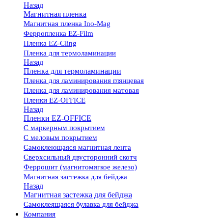
Назад
Магнитная пленка
Магнитная пленка Ino-Mag
Ферропленка EZ-Film
Пленка EZ-Cling
Пленка для термоламинации
Назад
Пленка для термоламинации
Пленка для ламинирования глянцевая
Пленка для ламинирования матовая
Пленки EZ-OFFICE
Назад
Пленки EZ-OFFICE
С маркерным покрытием
С меловым покрытием
Самоклеющаяся магнитная лента
Сверхсильный двусторонний скотч
Феррошит (магнитомягкое железо)
Магнитная застежка для бейджа
Назад
Магнитная застежка для бейджа
Самоклеящаяся булавка для бейджа
Компания