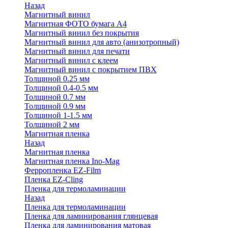
Назад
Магнитный винил
Магнитная ФОТО бумага А4
Магнитный винил без покрытия
Магнитный винил для авто (анизотропный)
Магнитный винил для печати
Магнитный винил с клеем
Магнитный винил с покрытием ПВХ
Толщиной 0.25 мм
Толщиной 0.4-0.5 мм
Толщиной 0.7 мм
Толщиной 0.9 мм
Толщиной 1-1.5 мм
Толщиной 2 мм
Магнитная пленка
Назад
Магнитная пленка
Магнитная пленка Ino-Mag
Ферропленка EZ-Film
Пленка EZ-Cling
Пленка для термоламинации
Назад
Пленка для термоламинации
Пленка для ламинирования глянцевая
Пленка для ламинирования матовая