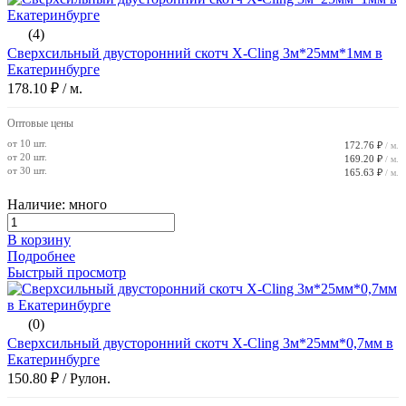
(4)
Сверхсильный двусторонний скотч X-Cling 3м*25мм*1мм в
Екатеринбурге
178.10 ₽
/ м.
Оптовые цены
от 10 шт.
172.76 ₽
/ м.
от 20 шт.
169.20 ₽
/ м.
от 30 шт.
165.63 ₽
/ м.
Наличие: много
В корзину
Подробнее
Быстрый просмотр
(0)
Сверхсильный двусторонний скотч X-Cling 3м*25мм*0,7мм в
Екатеринбурге
150.80 ₽
/ Рулон.