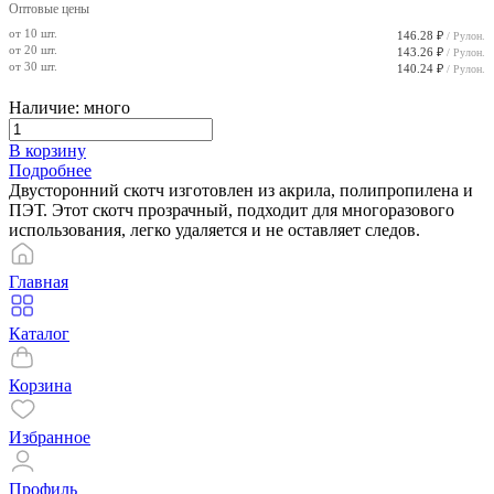
Оптовые цены
от 10 шт.
146.28 ₽
/ Рулон.
от 20 шт.
143.26 ₽
/ Рулон.
от 30 шт.
140.24 ₽
/ Рулон.
Наличие: много
В корзину
Подробнее
Двусторонний скотч изготовлен из акрила, полипропилена и
ПЭТ. Этот скотч прозрачный, подходит для многоразового
использования, легко удаляется и не оставляет следов.
Главная
Каталог
Корзина
Избранное
Профиль