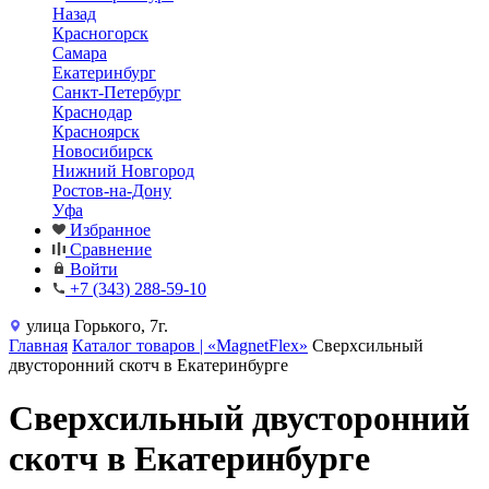
Назад
Красногорск
Самара
Екатеринбург
Санкт-Петербург
Краснодар
Красноярск
Новосибирск
Нижний Новгород
Ростов-на-Дону
Уфа
Избранное
Сравнение
Войти
+7 (343) 288-59-10
улица Горького, 7г.
Главная
Каталог товаров | «MagnetFlex»
Сверхсильный
двусторонний скотч в Екатеринбурге
Сверхсильный двусторонний
скотч в Екатеринбурге