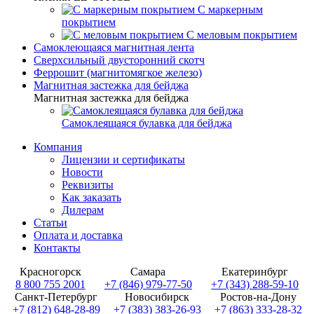
С маркерным
покрытием
С меловым покрытием
Самоклеющаяся магнитная лента
Сверхсильный двусторонний скотч
Феррошит (магнитомягкое железо)
Магнитная застежка для бейджа
Магнитная застежка для бейджа
Самоклеящаяся булавка для бейджа
Компания
Лицензии и сертификаты
Новости
Реквизиты
Как заказать
Дилерам
Статьи
Оплата и доставка
Контакты
Красногорск
Самара
Екатеринбург
8 800 755 2001
+7 (846) 979-77-50
+7 (343) 288-59-10
Санкт-Петербург
Новосибирск
Ростов-на-Дону
+7 (812) 648-28-89
+7 (383) 383-26-93
+7 (863) 333-28-32