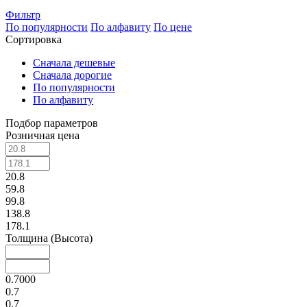
Фильтр
По популярности
По алфавиту
По цене
Сортировка
Сначала дешевые
Сначала дорогие
По популярности
По алфавиту
Подбор параметров
Розничная цена
20.8
59.8
99.8
138.8
178.1
Толщина (Высота)
0.7000
0.7
0.7