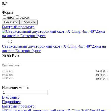
0.7
1
Форма
лист
рулон
Быстрый просмотр
(1)
Сверхсильный двусторонний скотч X-Cling, 4шт 40*25мм на
листе в Екатеринбурге
20.80 ₽
/ л.
Оптовые цены
от 10 шт.
20.18 ₽
/ л.
от 20 шт.
19.76 ₽
/ л.
от 30 шт.
19.34 ₽
/ л.
Наличие: много
В корзину
Подробнее
Быстрый просмотр